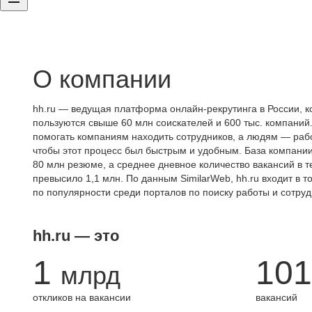
О компании
hh.ru — ведущая платформа онлайн-рекрутинга в России, к
пользуются свыше 60 млн соискателей и 600 тыс. компаний.
помогать компаниям находить сотрудников, а людям — работ
чтобы этот процесс был быстрым и удобным. База компани
80 млн резюме, а среднее дневное количество вакансий в те
превысило 1,1 млн. По данным SimilarWeb, hh.ru входит в т
по популярности среди порталов по поиску работы и сотруд
hh.ru — это
1
101
млрд
откликов на вакансии
вакансий